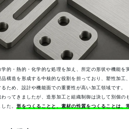
力学的・熱的・化学的な処理を加え、所定の形状や機能を
製品構造を形成する中核的な役割を担っており、塑性加工
するため、設計や機能面での重要性が高い加工領域です。
携わってきましたが、造形加工と組織制御は決して別個の
ました。
形をつくることと、素材の性質をつくることは、