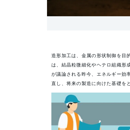
造形加工は、金属の形状制御を目
は、結晶粒微細化やヘテロ組織形成
が議論される昨今、エネルギー効
直し、将来の製造に向けた基礎を