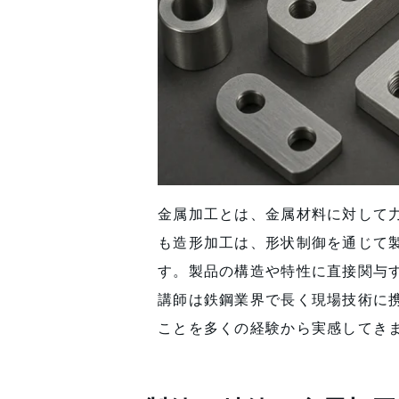
金属加工とは、金属材料に対して
も造形加工は、形状制御を通じて
す。製品の構造や特性に直接関与
講師は鉄鋼業界で長く現場技術に
ことを多くの経験から実感してき