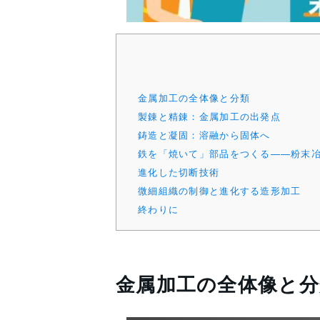
金属加工の全体像と分類
製錬と精錬：金属加工の出発点
鋳造と凝固：溶融から固体へ
鉄を「焼いて」部品をつくる——粉末
進化した切断技術
微細組織の制御と進化する造形加工
終わりに
金属加工の全体像と分