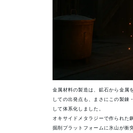
金属材料の製造は、鉱石から金属
しての出発点も、まさにこの製錬
して体系化しました。
オキサイドメタラジーで作られた
掘削プラットフォームに氷山が衝