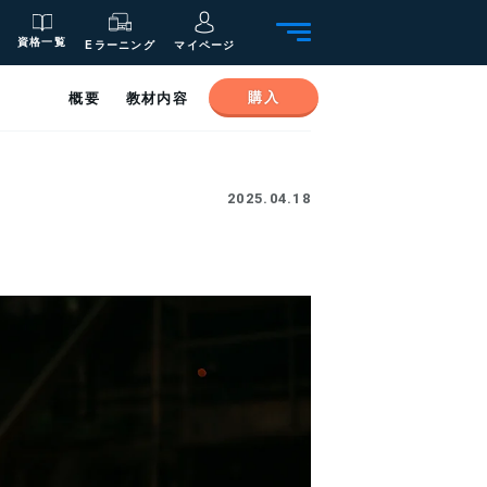
資格一覧
Eラーニング
マイページ
購入
概要
教材内容
2025.04.18