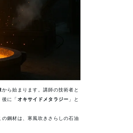
錬
から始まります。講師の技術者と
、後に「
オキサイドメタラジー
」と
この鋼材は、寒風吹きさらしの石油
。