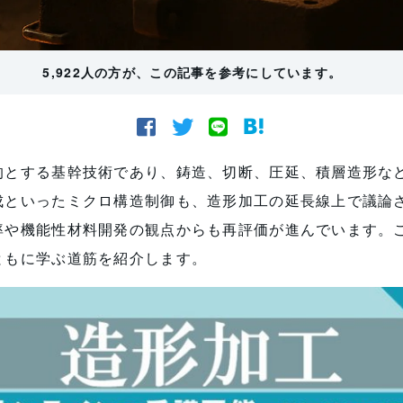
5,922人の方が、この記事を参考にしています。
的とする基幹技術であり、鋳造、切断、圧延、積層造形な
といったミクロ構造制御も、造形加工の延長線上で議論さ
率や機能性材料開発の観点からも再評価が進んでいます。
ともに学ぶ道筋を紹介します。