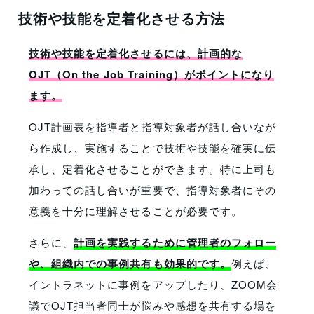
技術や技能を定着化させる方法
技術や技能を定着化させるには、計画的な
OJT（On the Job Training）がポイントになり
ます。
OJT計画表を指導者と指導対象者が話し合いなが
ら作成し、実施することで技術や技能を確実に伝
承し、定着化させることができます。特に上司も
加わっての話し合いが重要で、指導対象者にその
意義を十分に理解させることが必要です。
さらに、
計画を実践するために管理者のフォロー
や、組織内での事例共有も効果的です。
例えば、
イントラネットに事例をアップしたり、ZOOM会
議でOJT担当者同士が悩みや感想を共有する場を