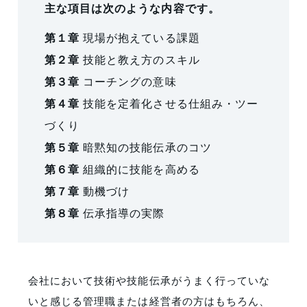
主な項目は次のような内容です。
第１章
現場が抱えている課題
第２章
技能と教え方のスキル
第３章
コーチングの意味
第４章
技能を定着化させる仕組み・ツー
づくり
第５章
暗黙知の技能伝承のコツ
第６章
組織的に技能を高める
第７章
動機づけ
第８章
伝承指導の実際
会社において技術や技能伝承がうまく行っていな
いと感じる管理職または経営者の方はもちろん、