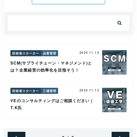

技術者スターター
品質管理
2024.11.14
SCM(サプライチェーン・マネジメント)と
は？企業経営の効率化を目指そう！
技術者スターター
工場管理
2024.11.12
VEのコンサルティングはご相談ください｜
T.K氏