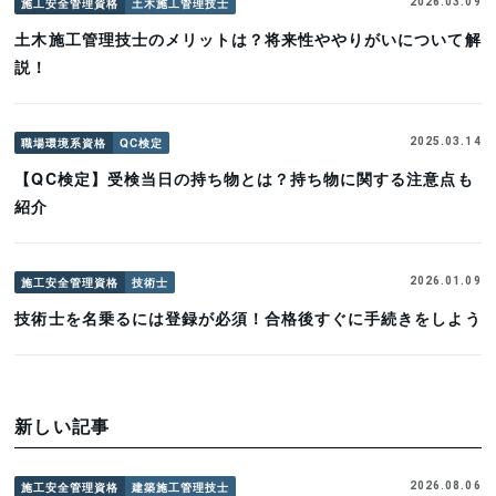
施工安全管理資格
土木施工管理技士
2026.03.09
土木施工管理技士のメリットは？将来性ややりがいについて解
説！
職場環境系資格
QC検定
2025.03.14
【QC検定】受検当日の持ち物とは？持ち物に関する注意点も
紹介
施工安全管理資格
技術士
2026.01.09
技術士を名乗るには登録が必須！合格後すぐに手続きをしよう
新しい記事
施工安全管理資格
建築施工管理技士
2026.08.06