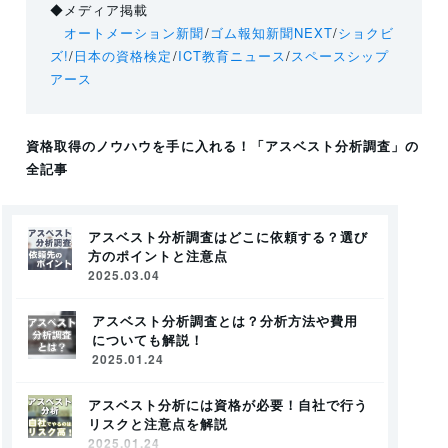
◆メディア掲載
オートメーション新聞
/
ゴム報知新聞NEXT
/
ショクビ
ズ!
/
日本の資格検定
/
ICT教育ニュース
/
スペースシップ
アース
資格取得のノウハウを手に入れる！
「アスベスト分析調査」
の
全記事
アスベスト分析調査はどこに依頼する？選び
方のポイントと注意点
2025.03.04
アスベスト分析調査とは？分析方法や費用
についても解説！
2025.01.24
アスベスト分析には資格が必要！自社で行う
リスクと注意点を解説
2025.01.24