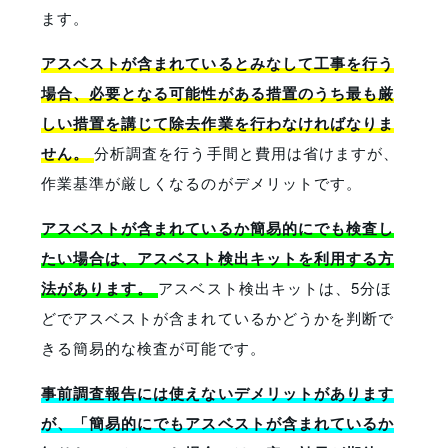
ます。
アスベストが含まれているとみなして工事を行う
場合、必要となる可能性がある措置のうち最も厳
しい措置を講じて除去作業を行わなければなりま
せん。
分析調査を行う手間と費用は省けますが、
作業基準が厳しくなるのがデメリットです。
アスベストが含まれているか簡易的にでも検査し
たい場合は、アスベスト検出キットを利用する方
法があります。
アスベスト検出キットは、5分ほ
どでアスベストが含まれているかどうかを判断で
きる簡易的な検査が可能です。
事前調査報告には使えないデメリットがあります
が、「簡易的にでもアスベストが含まれているか