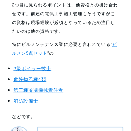
2つ目に見られるポイントは、他資格との掛け合わ
せです。前述の電気工事施工管理もそうですがこ
の資格は現場経験が必須となっているため注目し
たいのは他の資格です。
特にビルメンテナンス業に必要と言われている”
ビ
ルメン5点セット
”の
2級ボイラー技士
危険物乙種4類
第三種冷凍機械責任者
消防設備士
などです。