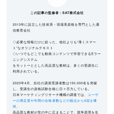
この記事の監修者：SAT株式会社
2013年に設立した技術系・現場系資格を専門とした通
信教育会社
◇必要な情報だけに絞った、他社よりも“薄くスマー
ト”なオリジナルテキスト
◇いつでもどこでも動画コンテンツで学習できるEラー
ニングシステム
をモットーととした高品質な教材は、多くの受講生に
利用されている。
2023年4月、自社の講座受講者数は150,000名を突破
し、受講生の資格試験合格に日々尽力している。
日本マーケティングリサーチ機構の調査では、
ユーザ
ーの満足度や年間の合格者数などの観点から6冠を獲
得。
高品質な教材が世の中に広まることで、競争原理を生