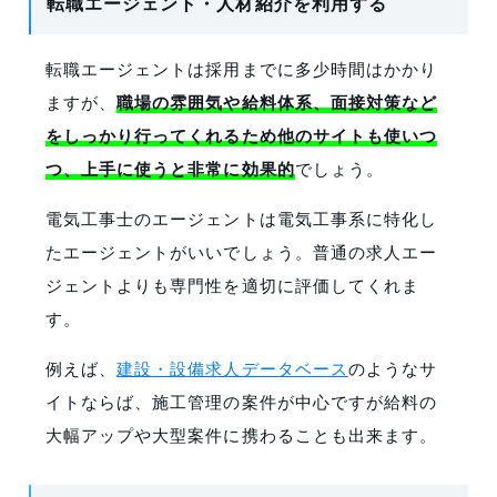
転職エージェント・人材紹介を利用する
転職エージェントは採用までに多少時間はかかり
ますが、
職場の雰囲気や給料体系、面接対策など
をしっかり行ってくれるため他のサイトも使いつ
つ、上手に使うと非常に効果的
でしょう。
電気工事士のエージェントは電気工事系に特化し
たエージェントがいいでしょう。普通の求人エー
ジェントよりも専門性を適切に評価してくれま
す。
例えば、
建設・設備求人データベース
のようなサ
イト
ならば、施工管理の案件が中心ですが給料の
大幅アップや大型案件に携わることも出来ます。