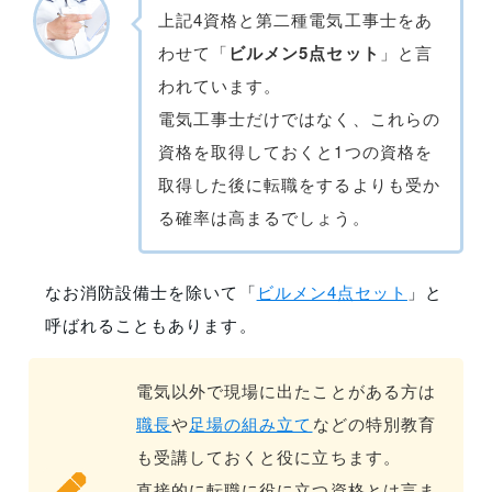
上記4資格と第二種電気工事士をあ
わせて「
ビルメン5点セット
」と言
われています。
電気工事士だけではなく、これらの
資格を取得しておくと1つの資格を
取得した後に転職をするよりも受か
る確率は高まるでしょう。
なお消防設備士を除いて「
ビルメン4点セット
」と
呼ばれることもあります。
電気以外で現場に出たことがある方は
職長
や
足場の組み立て
などの特別教育
も受講しておくと役に立ちます。
直接的に転職に役に立つ資格とは言ま