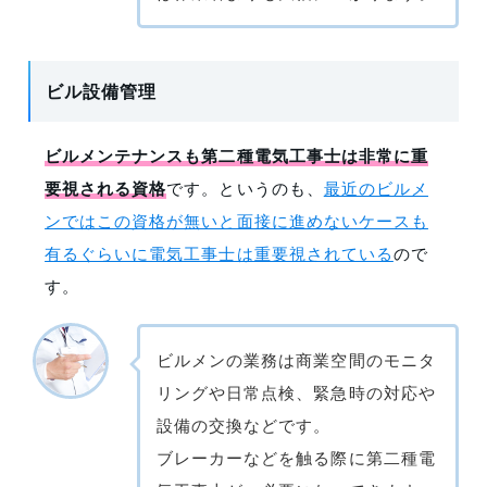
ビル設備管理
ビルメンテナンスも第二種電気工事士は非常に重
要視される資格
です。
というのも、
最近のビルメ
ンではこの資格が無いと面接に進めないケースも
有るぐらいに電気工事士は重要視されている
ので
す。
ビルメンの業務は商業空間のモニタ
リングや日常点検、緊急時の対応や
設備の交換などです。
ブレーカーなどを触る際に第二種電