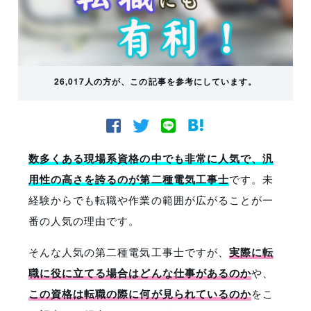
26,017人の方が、この記事を参考にしています。
数多くある現場系資格の中でも非常に人気で、汎
用性の高さを誇るのが第二種電気工事士
です。未
経験からでも転職や作業の範囲が広がることが一
番の人気の理由です。
そんな人気の第二種電気工事士ですが、
実際に転
職に役に立てる場合はどんな仕事があるのか
や、
この資格は転職の際に何が見られているのか
をこ