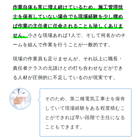
作業自体も常に増え続けているため、施工管理技
士を保有していない場合でも現場経験を少し積め
ば作業の主任者に任命されることも珍しくありま
せん
。
小さな現場あれば1人で、そして何名かのチ
ームを組んで作業を行うことが一般的です。
現場の作業員も足りませんが、それ以上に職長・
責任者クラスの元請けとの打ち合わせなどができ
る人材が圧倒的に不足しているのが現実です。
そのため、第二種電気工事士を保有
していて現場経験をある程度積むこ
とができれば早い段階で主任になる
こともできます。