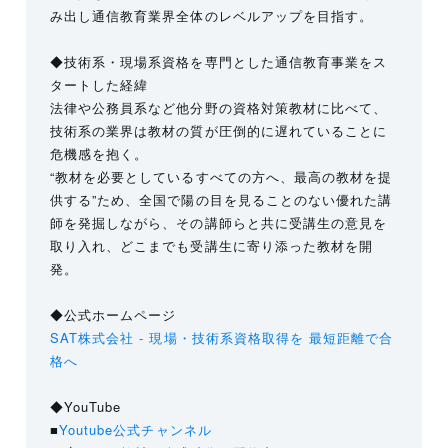
み出し通信教育業界全体のレベルアップを目指す。
◆技術系・現場系資格を専門とした通信教育事業をス
タートした経緯
法律や公務員系など他分野の資格対策教材に比べて、
技術系の業界は教材の質が圧倒的に遅れていることに
危機感を抱く。
“教材を必要としているすべての方へ、最高の教材を提
供する”ため、全国で陽の目を見ることのない優れた講
師を発掘しながら、その講師らと共に受講生の意見を
取り入れ、どこまでも受講生に寄り添った教材を開
発。
◆公式ホームページ
SAT株式会社 - 現場・技術系資格取得を 最短距離で合
格へ
◆YouTube
■
Youtube公式チャンネル