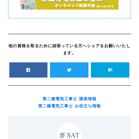
他の資格を取るために頑張っている方へシェアをお願いいたし
ます。
第二種電気工事士 講座情報
第二種電気工事士 お役立ち情報