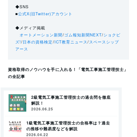
◆SNS
■
公式X(旧Twitter)アカウント
◆メディア掲載
オートメーション新聞
/
ゴム報知新聞NEXT
/
ショクビ
ズ!
/
日本の資格検定
/
ICT教育ニュース
/
スペースシップ
アース
資格取得のノウハウを手に入れる！
「電気工事施工管理技士」
の全記事
2級電気工事施工管理技士の過去問を徹底
解説！
2026.06.25
1級電気工事施工管理技士の合格率は？過去
の推移や難易度などを解説
2026.04.22