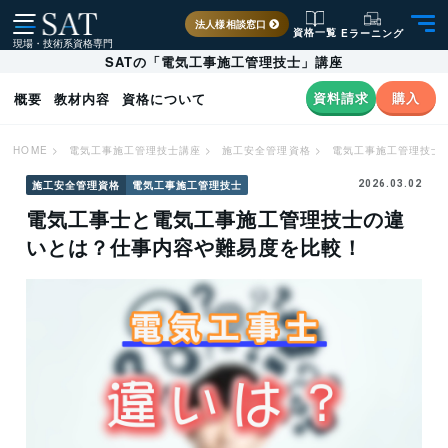
法人様相談窓口
資格一覧
Eラーニング
現場・技術系資格専門
SATの「電気工事施工管理技士」講座
資料請求
購入
概要
教材内容
資格について
HOME
>
電気工事施工管理技士講座
>
施工安全管理資格
>
電気工事施工管理技士
施工安全管理資格
電気工事施工管理技士
2026.03.02
電気工事士と電気工事施工管理技士の違
いとは？仕事内容や難易度を比較！