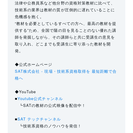
法律や公務員系など他分野の資格対策教材に比べて、
技術系の業界は教材の質が圧倒的に遅れていることに
危機感を抱く。
“教材を必要としているすべての方へ、最高の教材を提
供する”ため、全国で陽の目を見ることのない優れた講
師を発掘しながら、その講師らと共に受講生の意見を
取り入れ、どこまでも受講生に寄り添った教材を開
発。
◆公式ホームページ
SAT株式会社 - 現場・技術系資格取得を 最短距離で合
格へ
◆YouTube
■
Youtube公式チャンネル
┗SATの教材の公式映像を配信中！
■
SAT テックチャンネル
┗技術系資格のノウハウを発信！