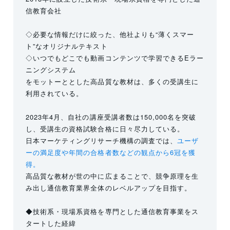
信教育会社
◇必要な情報だけに絞った、他社よりも“薄くスマー
ト”なオリジナルテキスト
◇いつでもどこでも動画コンテンツで学習できるEラー
ニングシステム
をモットーととした高品質な教材は、多くの受講生に
利用されている。
2023年4月、自社の講座受講者数は150,000名を突破
し、受講生の資格試験合格に日々尽力している。
日本マーケティングリサーチ機構の調査では、
ユーザ
ーの満足度や年間の合格者数などの観点から6冠を獲
得。
高品質な教材が世の中に広まることで、競争原理を生
み出し通信教育業界全体のレベルアップを目指す。
◆技術系・現場系資格を専門とした通信教育事業をス
タートした経緯