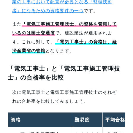
業の工事において配置が必要となる「監理技術
者」になるための資格要件の一つ
です。
また
「電気工事施工管理技士」の資格を管轄して
いるのは国土交通省
で、建設業法が適用されま
す。これに対して、
「電気工事士」の資格は、経
済産業省の管轄
となります。
「電気工事士」と「電気工事施工管理技
士」の合格率を比較
次に電気工事士と電気工事施工管理技士のそれぞ
れの合格率を比較してみましょう。
資格
難易度
平均合格率