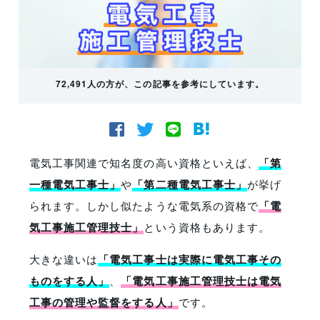
72,491人の方が、この記事を参考にしています。
電気工事関連で知名度の高い資格といえば、
「第
一種電気工事士」
や
「第二種電気工事士」
が挙げ
られます。しかし似たような電気系の資格で
「電
気工事施工管理技士」
という資格もあります。
大きな違いは
「電気工事士は実際に電気工事その
ものをする人」
、
「電気工事施工管理技士は電気
工事の管理や監督をする人」
です。