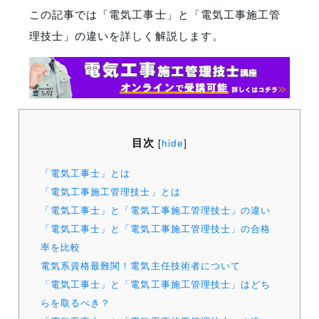
この記事では「電気工事士」と「電気工事施工管
理技士」の違いを詳しく解説します。
目次
[
hide
]
「電気工事士」とは
「電気工事施工管理技士」とは
「電気工事士」と「電気工事施工管理技士」の違い
「電気工事士」と「電気工事施工管理技士」の合格
率を比較
電気系資格最難関！電気主任技術者について
「電気工事士」と「電気工事施工管理技士」はどち
らを取るべき？