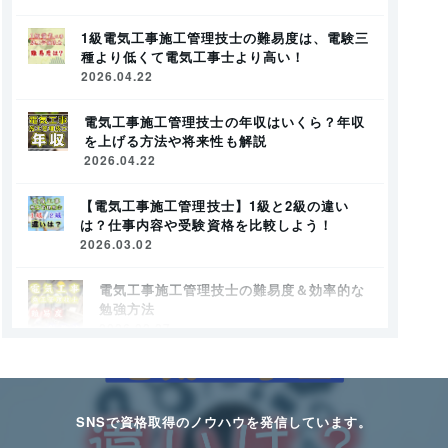
1級電気工事施工管理技士の難易度は、電験三
種より低くて電気工事士より高い！
2026.04.22
電気工事施工管理技士の年収はいくら？年収
を上げる方法や将来性も解説
2026.04.22
【電気工事施工管理技士】1級と2級の違い
は？仕事内容や受験資格を比較しよう！
2026.03.02
電気工事施工管理技士の難易度＆効率的な
勉強方法
2026.02.27
電気工事施工管理技士とは？資格概要を徹
底解説！
2026.02.27
SNSで資格取得のノウハウを発信しています。