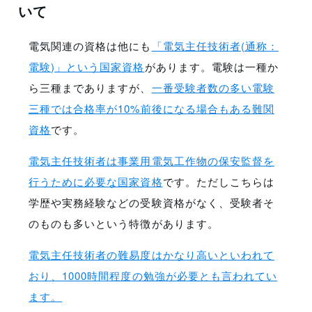
いて
電気関連の資格は他にも
「電気主任技術者(通称：
電験)」という国家資格
があります。電験は一種か
ら三種までありますが、
一番受験者数の多い電験
三種では合格率が10%前後になる場合もある難関
資格
です。
電気主任技術者は事業用電気工作物の保安監督を
行うために必要な国家資格
です。ただしこちらは
学歴や実務経験などの受験資格がなく、受験者そ
のものも多いという特徴があります。
電気主任技術者の難易度はかなり高いといわれて
おり、1000時間程度の勉強が必要とも言われてい
ます。