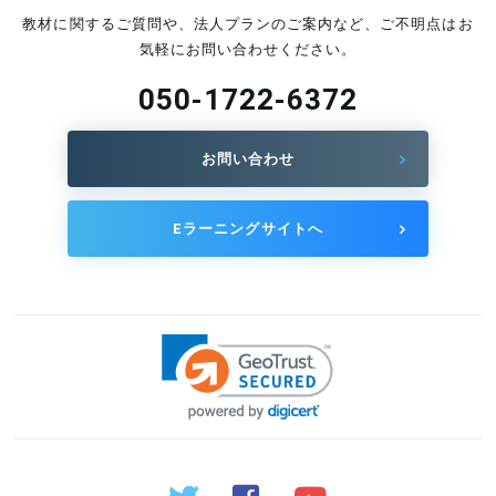
ビル管理士の試験対策ができるスマホアプ
教材に関するご質問や、法人プランのご案内など、ご不明点はお
リを紹介！
気軽にお問い合わせください。
2025.06.10
050-1722-6372
お問い合わせ
Eラーニングサイトへ