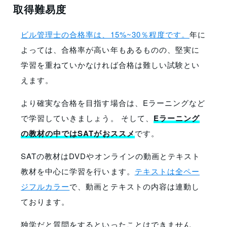
取得難易度
ビル管理士の合格率は、15%~30％程度です。
年に
よっては、合格率が高い年もあるものの、堅実に
学習を重ねていかなければ合格は難しい試験とい
えます。
より確実な合格を目指す場合は、Eラーニングなど
で学習していきましょう。
そして、
Eラーニング
の教材の中ではSATがおススメ
です。
SATの教材はDVDやオンラインの動画とテキスト
教材を中心に学習を行います。
テキストは全ペー
ジフルカラー
で、動画とテキストの内容は連動し
ております。
独学だと質問をするといったことはできません