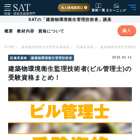
法人様相談窓口
資格一覧
Eラーニング
現場・技術系資格専門
SATの「建築物環境衛生管理技術者」講座
購入
概要
教材内容
資格について
HOME
>
建築物環境衛生管理技術者講座
>
設備系資格
>
建築物環境衛生管理技術
設備系資格
建築物環境衛生管理技術者
2026.06.16
建築物環境衛生監理技術者(ビル管理士)の
受験資格まとめ！