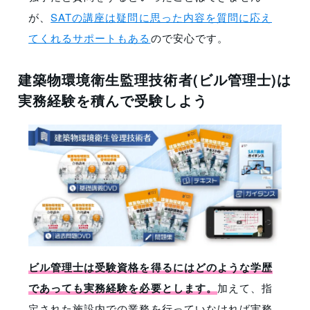
が、
SATの講座は
疑問に思った内容を質問に応え
てくれるサポートもある
ので安心です。
建築物環境衛生監理技術者(ビル管理士)は
実務経験を積んで受験しよう
ビル管理士は受験資格を得るにはどのような学歴
であっても実務経験を必要とします。
加えて、指
定された施設内での業務を行っていなければ実務