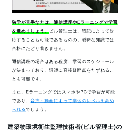
独学が苦手な方は、通信講座やEラーニングで学習
を進めましょう。
ビル管理士は、暗記によって対
応することも可能であるものの、曖昧な知識では
合格にたどり着きません。
通信講座の場合はある程度、学習のスケジュール
が決まっており、講師に直接疑問点をたずねるこ
とも可能です。
また、EラーニングではスマホやPCで学習が可能
であり、
音声・動画によって学習のレベルを高め
られる
でしょう。
建築物環境衛生監理技術者(ビル管理士)の