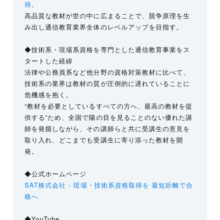
得。
高品質な教材が世の中に広まることで、競争原理を生
み出し通信教育業界全体のレベルアップを目指す。
◆技術系・現場系資格を専門とした通信教育事業をス
タートした経緯
法律や公務員系など他分野の資格対策教材に比べて、
技術系の業界は教材の質が圧倒的に遅れていることに
危機感を抱く。
“教材を必要としているすべての方へ、最高の教材を提
供する”ため、全国で陽の目を見ることのない優れた講
師を発掘しながら、その講師らと共に受講生の意見を
取り入れ、どこまでも受講生に寄り添った教材を開
発。
◆公式ホームページ
SAT株式会社 - 現場・技術系資格取得を 最短距離で合
格へ
◆YouTube