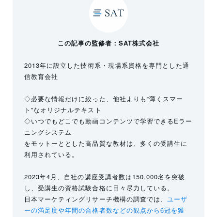
この記事の監修者：SAT株式会社
2013年に設立した技術系・現場系資格を専門とした通
信教育会社
◇必要な情報だけに絞った、他社よりも“薄くスマー
ト”なオリジナルテキスト
◇いつでもどこでも動画コンテンツで学習できるEラー
ニングシステム
をモットーととした高品質な教材は、多くの受講生に
利用されている。
2023年4月、自社の講座受講者数は150,000名を突破
し、受講生の資格試験合格に日々尽力している。
日本マーケティングリサーチ機構の調査では、
ユーザ
ーの満足度や年間の合格者数などの観点から6冠を獲