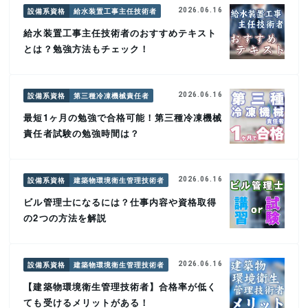
設備系資格
給水装置工事主任技術者
2026.06.16
給水装置工事主任技術者のおすすめテキスト
とは？勉強方法もチェック！
設備系資格
第三種冷凍機械責任者
2026.06.16
最短1ヶ月の勉強で合格可能！第三種冷凍機械
責任者試験の勉強時間は？
設備系資格
建築物環境衛生管理技術者
2026.06.16
ビル管理士になるには？仕事内容や資格取得
の2つの方法を解説
設備系資格
建築物環境衛生管理技術者
2026.06.16
【建築物環境衛生管理技術者】合格率が低く
ても受けるメリットがある！