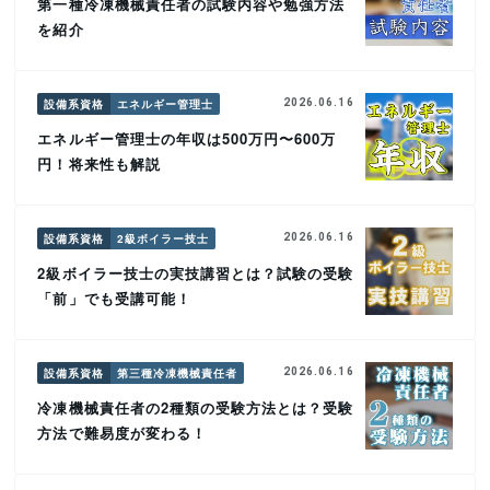
第一種冷凍機械責任者の試験内容や勉強方法
を紹介
設備系資格
エネルギー管理士
2026.06.16
エネルギー管理士の年収は500万円〜600万
円！将来性も解説
設備系資格
2級ボイラー技士
2026.06.16
2級ボイラー技士の実技講習とは？試験の受験
「前」でも受講可能！
設備系資格
第三種冷凍機械責任者
2026.06.16
冷凍機械責任者の2種類の受験方法とは？受験
方法で難易度が変わる！