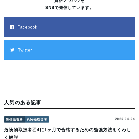
資格ノウハウを
SNSで発信しています。
Facebook
Twitter
人気のある記事
設備系資格
危険物取扱者
2026.04.24
危険物取扱者乙4に1ヶ月で合格するための勉強方法をくわし
く解説