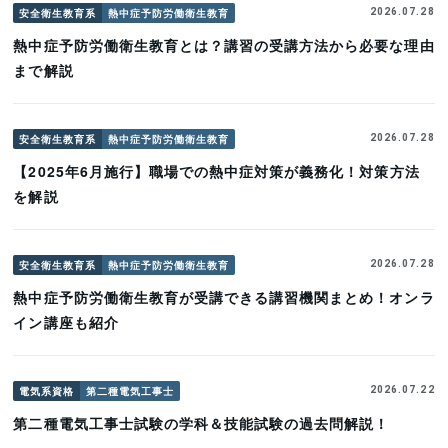
安全衛生教育系
熱中症予防労働衛生教育
2026.07.28
熱中症予防労働衛生教育とは？講習の受講方法から必要な理由
まで解説
安全衛生教育系
熱中症予防労働衛生教育
2026.07.28
【2025年6月施行】職場での熱中症対策が義務化！対策方法
を解説
安全衛生教育系
熱中症予防労働衛生教育
2026.07.28
熱中症予防労働衛生教育が受講できる講習機関まとめ！オンラ
イン講座も紹介
電気系資格
第二種電気工事士
2026.07.22
第二種電気工事士試験の学科＆技能試験の過去問解説！