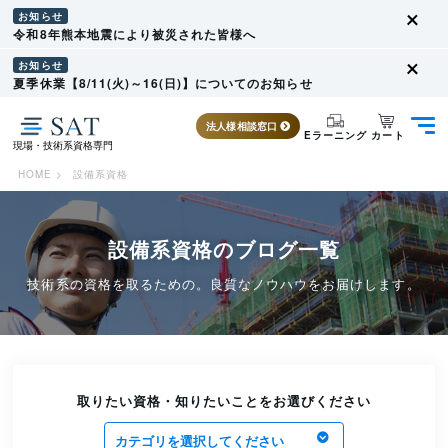
お知らせ
令和8年熊本地震により被災された皆様へ
お知らせ
夏季休業【8/11(火)～16(日)】についてのお知らせ
法人様相談窓口
カート
Eラーニング
現場・技術系資格専門
HOME
>
設備系資格
設備系資格のブログ一覧
技術系の資格を取るための。良質なノウハウをお届けします。
取りたい資格・知りたいことをお選びください