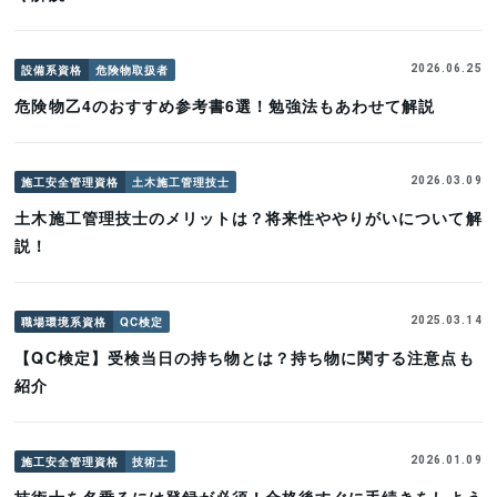
設備系資格
危険物取扱者
2026.06.25
危険物乙4のおすすめ参考書6選！勉強法もあわせて解説
施工安全管理資格
土木施工管理技士
2026.03.09
土木施工管理技士のメリットは？将来性ややりがいについて解
説！
職場環境系資格
QC検定
2025.03.14
【QC検定】受検当日の持ち物とは？持ち物に関する注意点も
紹介
施工安全管理資格
技術士
2026.01.09
技術士を名乗るには登録が必須！合格後すぐに手続きをしよう