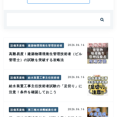

設備系資格
建築物環境衛生管理技術者
2026.06.16
高難易度！建築物環境衛生管理技術者（ビル
管理士）の試験を突破する攻略法
設備系資格
給水装置工事主任技術者
2026.06.16
給水装置工事主任技術者試験の「足切り」に
注意！条件を確認しておこう
設備系資格
第三種冷凍機械責任者
2026.06.16