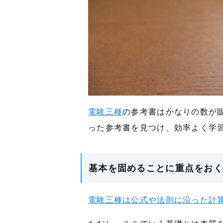
電験三種
の参考書はかなりの数が
った参考書を見つけ、効率よく学
基本を固めることに重点をおく
電験三種は公式や法則に沿った計