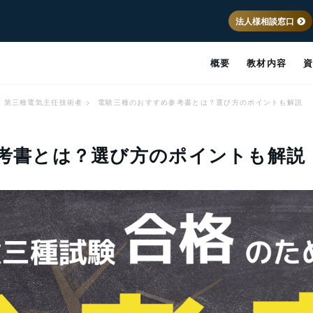
法人様相談窓口
概要
教材内容
第三種電気主任技術者
>
電験三種のおすすめ参考書とは？選び方のポイントも解説
考書とは？選び方のポイントも解説