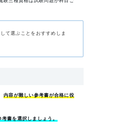
電験三種資格は試験問題が科目ご
にして選ぶことをおすすめしま
、
内容が難しい参考書が合格に役
参考書を選択しましょう。