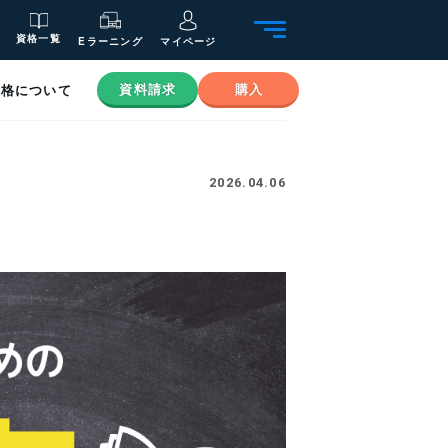
資格一覧
Eラーニング
マイページ
資料請求
購入
資格について
2026.04.06