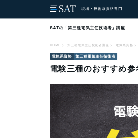
現場・技術系資格専門
SATの「第三種電気主任技術者」講座
HOME
>
第三種電気主任技術者講座
>
電気系資格
>
電気系資格
第三種電気主任技術者
電験三種のおすすめ参