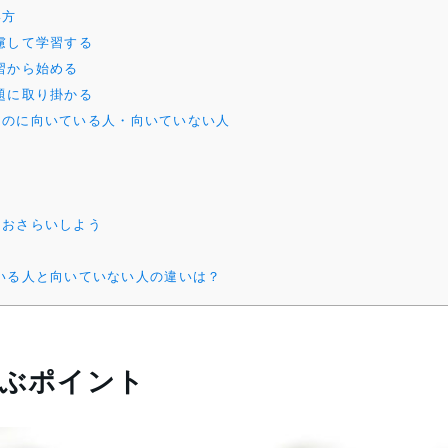
い方
慮して学習する
習から始める
題に取り掛かる
るのに向いている人・向いていない人
をおさらいしよう
いる人と向いていない人の違いは？
選ぶポイント