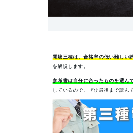
電験三種は、合格率の低い難しい
を解説します。
参考書は自分に合ったものを選ん
しているので、ぜひ最後まで読ん