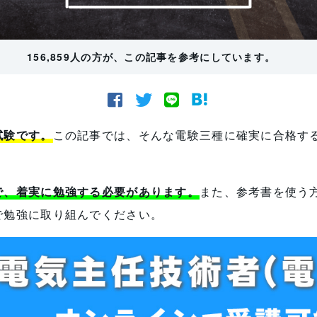
156,859人の方が、この記事を参考にしています。
試験です。
この記事では、そんな電験三種に確実に合格す
で、着実に勉強する必要があります。
また、参考書を使う
で勉強に取り組んでください。