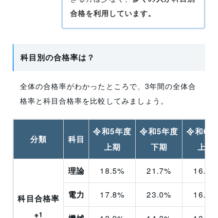
合格を利用しています。
科目別の合格率は？
全体の合格率がわかったところで、3年間の全体合
格率と科目合格率を比較してみましょう。
令和5年度
令和5年度
令和6年
分類
科目
上期
下期
上期
理論
18.5%
21.7%
16.7%
電力
17.8%
23.0%
16.6%
科目合格率
※1