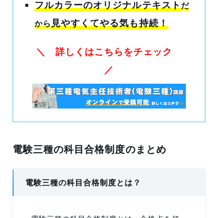
フルカラーのオリジナルテキスト
だ
見やすくてやる気も持続！
から
＼ 詳しくはこちらをチェック
／
電験三種の科目合格制度のまとめ
電験三種の科目合格制度とは？