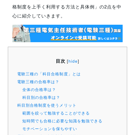
格制度を上手く利用する方法と具体例」の2点を中
心に紹介していきます。
目次
[
hide
]
電験三種の「科目合格制度」とは
電験三種の合格率は？
全体の合格率は？
科目別の合格率は？
科目別合格制度を使うメリット
範囲を絞って勉強することができる
短時間でも合格に必要な知識を勉強できる
モチベーションを保ちやすい