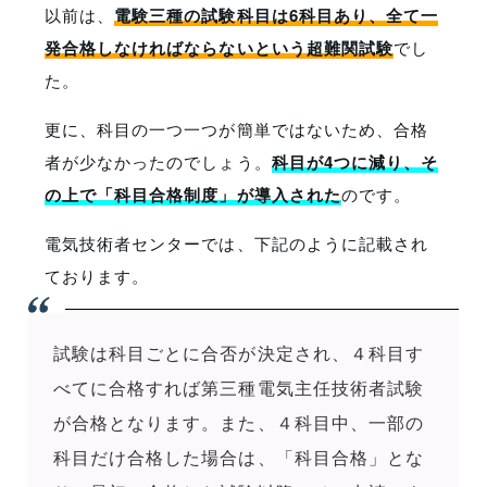
以前は、
電験三種の試験科目は6科目あり、全て一
発合格しなければならないという超難関試験
でし
た。
更に、科目の一つ一つが簡単ではないため、合格
者が少なかったのでしょう。
科目が4つに減り、そ
の上で「科目合格制度」が導入された
のです。
電気技術者センターでは、下記のように記載され
ております。
試験は科目ごとに合否が決定され、４科目す
べてに合格すれば第三種電気主任技術者試験
が合格となります。また、４科目中、一部の
科目だけ合格した場合は、「科目合格」とな