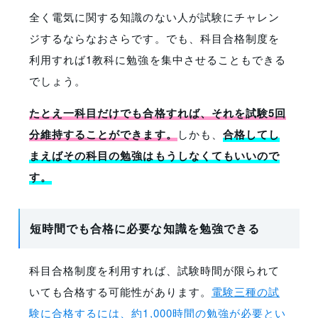
全く電気に関する知識のない人が試験にチャレン
ジするならなおさらです。でも、科目合格制度を
利用すれば1教科に勉強を集中させることもできる
でしょう。
たとえ一科目だけでも合格すれば、それを試験5回
分維持することができます。
しかも、
合格してし
まえばその科目の勉強はもうしなくてもいいので
す。
短時間でも合格に必要な知識を勉強できる
科目合格制度を利用すれば、試験時間が限られて
いても合格する可能性があります。
電験三種の試
験に合格するには、約1,000時間の勉強が必要とい