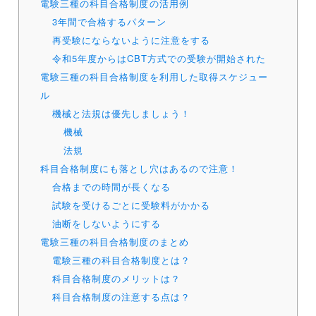
電験三種の科目合格制度の活用例
3年間で合格するパターン
再受験にならないように注意をする
令和5年度からはCBT方式での受験が開始された
電験三種の科目合格制度を利用した取得スケジュー
ル
機械と法規は優先しましょう！
機械
法規
科目合格制度にも落とし穴はあるので注意！
合格までの時間が長くなる
試験を受けるごとに受験料がかかる
油断をしないようにする
電験三種の科目合格制度のまとめ
電験三種の科目合格制度とは？
科目合格制度のメリットは？
科目合格制度の注意する点は？