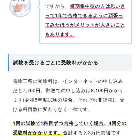
ですから、
短期集中型の方は思いき
って1年で合格できるように頑張っ
てみたほうがメリットが大きいこと
もあります。
試験を受けるごとに受験料がかかる
電験三種の受験料は、インターネットの申し込み
だと7,700円、郵送での申し込みは8,100円かかり
ます(令和8年度試験の場合。それぞれ非課税)。受
ける科目数に変わりなく一律です。
1回の試験で1科目ずつ合格していく場合、4回分の
受験料がかかります。
合計すると3万円前後です