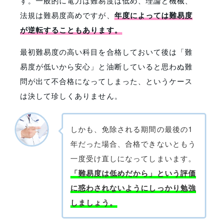
す。一般的に電力は難易度は低め、理論と機械、
法規は難易度高めですが、
年度によっては難易度
が逆転することもあります。
最初難易度の高い科目を合格しておいて後は「難
易度が低いから安心」と油断していると思わぬ難
問が出て不合格になってしまった、というケース
は決して珍しくありません。
しかも、免除される期間の最後の1
年だった場合、合格できないともう
一度受け直しになってしまいます。
「難易度は低めだから」という評価
に惑わされないようにしっかり勉強
しましょう。