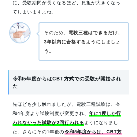
に、受験期間が長くなるほど、負担が大きくなっ
てしまいますよね。
そのため、
電験三種はできるだけ、
3年以内に合格するようにしましょ
う。
令和5年度からはCBT方式での受験が開始され
た
先ほども少し触れましたが、電験三種試験は、令
和4年度より試験制度が変更され、
年に1度しか行
われなかった試験が2回行われる
ようになりまし
た。さらにその1年後の
令和5年度からは、CBT方