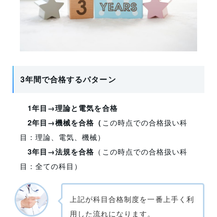
3年間で合格するパターン
1年目→理論と電気を合格
2年目→機械を合格（
この時点での合格扱い科
目：理論、電気、機械）
3年目→法規を合格
（この時点での合格扱い科
目：全ての科目）
上記が科目合格制度を一番上手く利
用した流れになります。