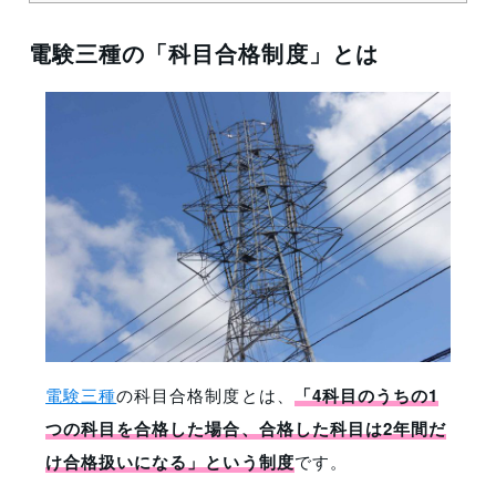
電験三種の「科目合格制度」とは
電験三種
の科目合格制度とは、
「4科目のうちの1
つの科目を合格した場合、合格した科目は2年間だ
け合格扱いになる」という制度
です。