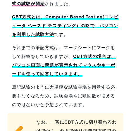
式の試験が開始
されました。
CBT方式とは、Computer Based Testing(コンピ
ュータ ベースド テスティング）の略で、パソコン
を利用した試験方法
です。
それまでの筆記方式は、マークシートにマークを
して解答をしていきますが、
CBT方式の場合は、
パソコン画面に問題が表示されてマウスやキーボ
ードを使って回答していきます。
筆記試験のように大規模な試験会場を用意する必
要もなくなるため、試験会場や試験回数が増える
のではないかと予想されています。
なお、
一斉にCBT方式に切り替わるわ
けでなく、今まで通りの筆記方式での