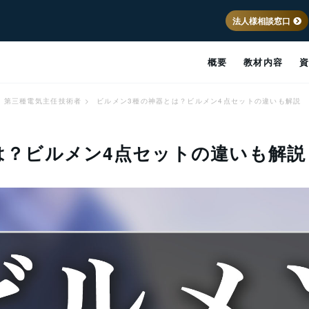
法人様相談窓口
概要
教材内容
第三種電気主任技術者
>
ビルメン3種の神器とは？ビルメン4点セットの違いも解説
は？ビルメン4点セットの違いも解説