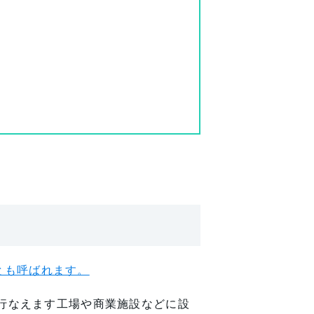
とも呼ばれます。
が行なえます工場や商業施設などに設