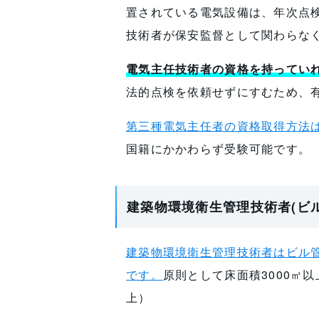
置されている電気設備は、年次点
技術者が保安監督として関わらな
電気主任技術者の資格を持ってい
法的点検を依頼せずにすむため、
第三種電気主任者の資格取得方法
国籍にかかわらず受験可能です。
建築物環境衛生管理技術者(ビ
建築物環境衛生管理技術者はビル
です。
原則として床面積3000㎡
上）