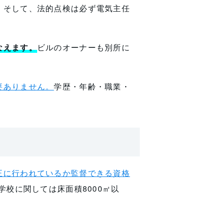
。そして、法的点検は必ず電気主任
なえます。
ビルのオーナーも別所に
要ありません。
学歴・年齢・職業・
正に行われているか監督できる資格
学校に関しては床面積8000㎡以