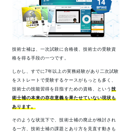
技術士補は、一次試験に合格後、技術士の受験資
格を得る手段の一つです。
しかし、すでに7年以上の実務経験があり二次試験
をストレートで受験するケースがもっとも多く、
技術士の技能習得を目指すための資格、という
技
術士補の本来の存在意義を果たせていない現状も
あります。
そのような状況下で、技術士補の廃止が検討され
る一方、技術士補の課題とあり方を見直す動きも