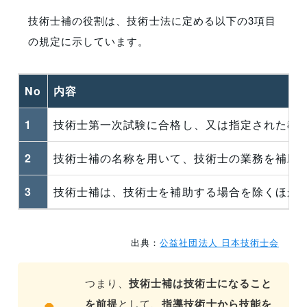
技術士補の役割は、技術士法に定める以下の3項目
の規定に示しています。
No
内容
1
技術士第一次試験に合格し、又は指定された教
2
技術士補の名称を用いて、技術士の業務を補助
3
技術士補は、技術士を補助する場合を除くほか
出典：
公益社団法人 日本技術士会
つまり、
技術士補は技術士になること
を前提
として、
指導技術士から技能を