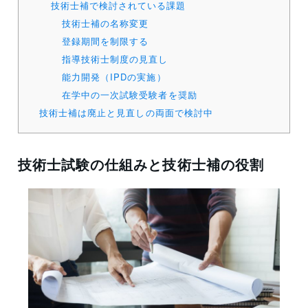
技術士補で検討されている課題
技術士補の名称変更
登録期間を制限する
指導技術士制度の見直し
能力開発（IPDの実施）
在学中の一次試験受験者を奨励
技術士補は廃止と見直しの両面で検討中
技術士試験の仕組みと技術士補の役割