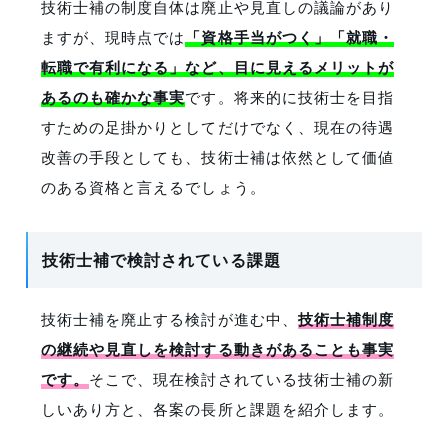
技術士補の制度自体は廃止や見直しの議論があり
ますが、現時点では
「資格手当がつく」「就職・
転職で有利になる」など、目に見えるメリットが
あるのも確かな事実
です。将来的に技術士を目指
すための足掛かりとしてだけでなく、現在の待遇
改善の手段としても、技術士補は依然として価値
のある資格と言えるでしょう。
技術士補で検討されている課題
技術士補を廃止する検討が進む中、
技術士補制度
の継続や見直しを検討する動きがあることも事実
です。
そこで、現在検討されている技術士補の新
しいあり方と、各案の長所と課題を紹介します。