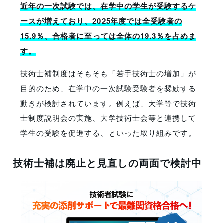
近年の一次試験では、在学中の学生が受験するケ
ースが増えており、2025年度では全受験者の
15.9％、合格者に至っては全体の19.3％を占めま
す。
技術士補制度はそもそも「若手技術士の増加」が
目的のため、在学中の一次試験受験者を奨励する
動きが検討されています。例えば、大学等で技術
士制度説明会の実施、大学技術士会等と連携して
学生の受験を促進する、といった取り組みです。
技術士補は廃止と見直しの両面で検討中