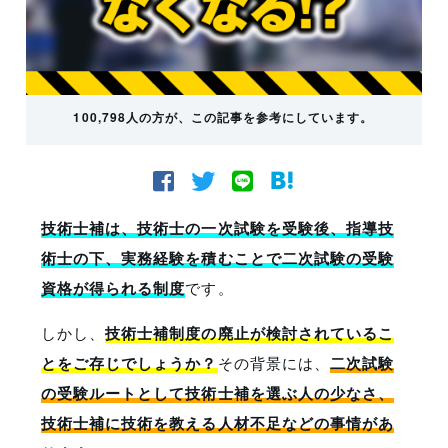
100,798人の方が、この記事を参考にしています。
技術士補は、技術士の一次試験を受験後、指導技
術士の下、実務経験を積むことで二次試験の受験
資格が得られる制度
です。
しかし、
技術士補制度の廃止が検討されているこ
とをご存じでしょうか？
その背景には、
二次試験
の受験ルートとして技術士補を選ぶ人の少なさ、
技術士補に技術を教える人材不足などの事情があ