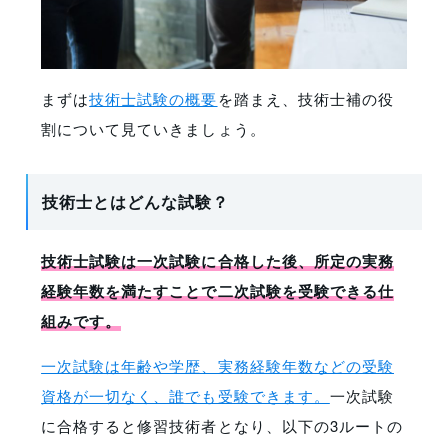
まずは
技術士試験の概要
を踏まえ、技術士補の役
割について見ていきましょう。
技術士とはどんな試験？
技術士試験は一次試験に合格した後、所定の実務
経験年数を満たすことで二次試験を受験できる仕
組みです。
一次試験は年齢や学歴、実務経験年数などの受験
資格が一切なく、誰でも受験できます。
一次試験
に合格すると修習技術者となり、以下の3ルートの