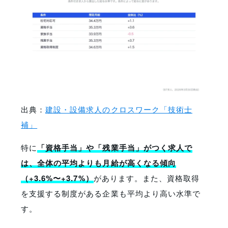
出典：
建設・設備求人のクロスワーク「技術士
補」
特に
「資格手当」や「残業手当」がつく求人で
は、全体の平均よりも月給が高くなる傾向
（+3.6%〜+3.7%）
があります。また、資格取得
を支援する制度がある企業も平均より高い水準で
す。