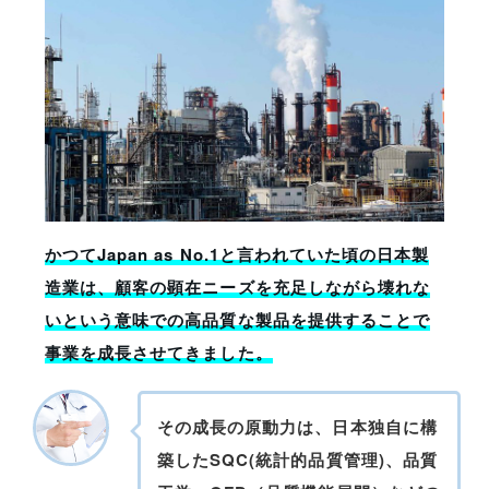
かつてJapan as No.1と言われていた頃の日本製
造業は、顧客の顕在ニーズを充足しながら壊れな
いという意味での高品質な製品を提供することで
事業を成長させてきました。
その成長の原動力は、日本独自に構
築したSQC(統計的品質管理)、品質