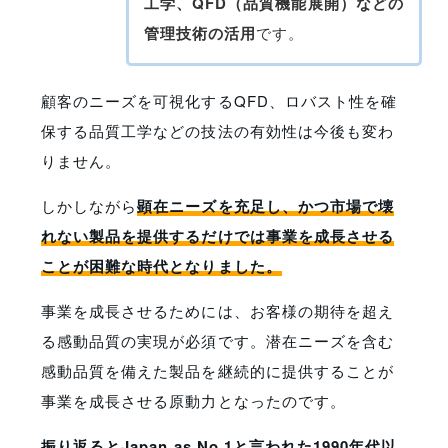
工学、QFD（品質機能展開）などの
管理技術の活用
です。
顧客のニーズを可視化するQFD、ロバスト性を確
保する品質工学などの技法の有効性は今後も変わ
りません。
しかしながら
顕在ニーズを充足し、かつ市場で壊
れない製品を提供するだけでは事業を成長させる
ことが困難な時代となりました。
事業を成長させるためには、お客様の期待を超え
る感動品質の実現が必須です。潜在ニーズを含む
感動品質を備えた製品を継続的に提供することが
事業を成長させる原動力となったのです。
振り返るとJapan as No.1と言われた1990年代以