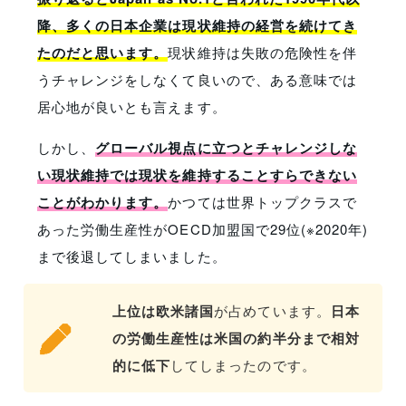
降、多くの日本企業は現状維持の経営を続けてき
たのだと思います。
現状維持は失敗の危険性を伴
うチャレンジをしなくて良いので、ある意味では
居心地が良いとも言えます。
しかし、
グローバル視点に立つとチャレンジしな
い現状維持では現状を維持することすらできない
ことがわかります。
かつては世界トップクラスで
あった労働生産性がOECD加盟国で29位(※2020年)
まで後退してしまいました。
上位は欧米諸国
が占めています。
日本
の労働生産性は米国の約半分まで相対
的に低下
してしまったのです。