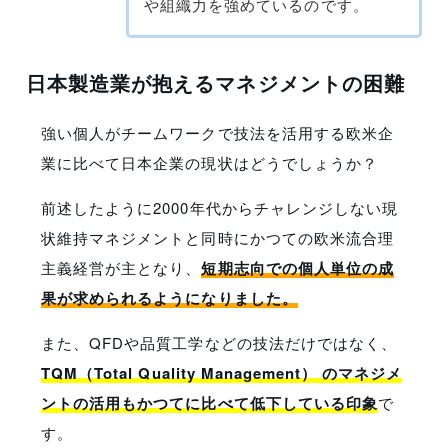
や組織力を強めているのです。
日本製造業が抱えるマネジメントの困難
強い個人がチームワークで技法を活用する欧米企
業に比べて日本企業の現状はどうでしょうか？
前述したように2000年代からチャレンジしない現
状維持マネジメントと同時にかつての欧米流合理
主義経営が主となり、
短期志向での個人単位の成
果が求められるようになりました。
また、QFDや品質工学などの技法だけではなく、
TQM（Total Quality Management） のマネジメ
ントの活用もかつてに比べて低下している印象
で
す。