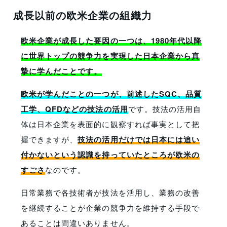
成長以前の欧米企業の組織力
欧米企業が成長した要因の一つは、1980年代以降
に世界トップの競争力を実現した日本企業から真
摯に学んだことです。
欧米が学んだことの一つが、前述したSQC、品質
工学、QFDなどの技法の活用
です。技法の活用自
体は日本企業を表面的に観察すれば事実として把
握できますが、
技法の活用だけでは日本には追い
付かないという認識を持っていたところが欧米の
すごさ
なのです。
日常業務で各技術者が技法を活用し、業務の改善
を継続することが企業の競争力を維持する手段で
あることは間違いありません。