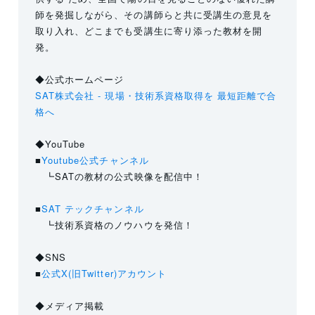
師を発掘しながら、その講師らと共に受講生の意見を
取り入れ、どこまでも受講生に寄り添った教材を開
発。
◆公式ホームページ
SAT株式会社 - 現場・技術系資格取得を 最短距離で合
格へ
◆YouTube
■
Youtube公式チャンネル
┗SATの教材の公式映像を配信中！
■
SAT テックチャンネル
┗技術系資格のノウハウを発信！
◆SNS
■
公式X(旧Twitter)アカウント
◆メディア掲載