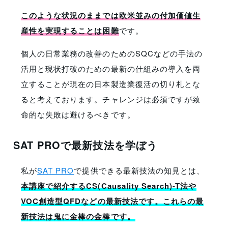
このような状況のままでは欧米並みの付加価値生
産性を実現することは困難
です。
個人の日常業務の改善のためのSQCなどの手法の
活用と現状打破のための最新の仕組みの導入を両
立することが現在の日本製造業復活の切り札とな
ると考えております。チャレンジは必須ですが致
命的な失敗は避けるべきです。
SAT PROで最新技法を学ぼう
私が
SAT PRO
で提供できる最新技法の知見とは、
本講座で紹介するCS(Causality Search)-T法や
VOC創造型QFDなどの最新技法です。これらの最
新技法は鬼に金棒の金棒です。