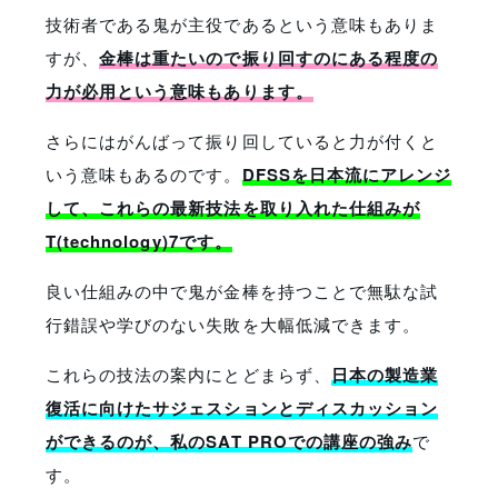
技術者である鬼が主役であるという意味もありま
すが、
金棒は重たいので振り回すのにある程度の
力が必用という意味もあります。
さらにはがんばって振り回していると力が付くと
いう意味もあるのです。
DFSSを日本流にアレンジ
して、これらの最新技法を取り入れた仕組みが
T(technology)7です。
良い仕組みの中で鬼が金棒を持つことで無駄な試
行錯誤や学びのない失敗を大幅低減できます。
これらの技法の案内にとどまらず、
日本の製造業
復活に向けたサジェスションとディスカッション
ができるのが、私のSAT PROでの講座の強み
で
す。