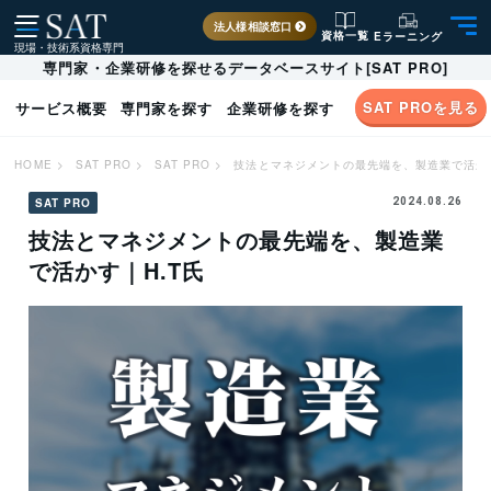
法人様相談窓口
資格一覧
Eラーニング
現場・技術系資格専門
専門家・企業研修を探せるデータベースサイト[SAT PRO]
SAT PROを見る
サービス概要
専門家を探す
企業研修を探す
HOME
>
SAT PRO
>
SAT PRO
>
技法とマネジメントの最先端を、製造業で活かす
SAT PRO
2024.08.26
技法とマネジメントの最先端を、製造業
で活かす｜H.T氏