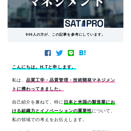
946人の方が、この記事を参考にしています。
こんにちは。H.Tと申します。
私は、
品質工学・品質管理・技術開発マネジメン
トに携わってきました。
自己紹介を兼ねて、特に
日本と米国の製造業にお
ける組織力とイノベーションの重要性
について、
私の領域での考えをお伝えします。