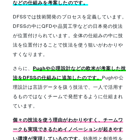
などの仕組みを考案したのです。
DFSSでは技術開発のプロセスを定義しています。
DFSSの中にQFDや品質工学などの日本発の技法
が位置付けられています。全体の仕組みの中に技
法を位置付けることで技法を使う狙いがわかりや
すくなります。
さらに、
Pughや公理設計などの欧米が考案した技
法をDFSSの仕組みに追加したのです。
Pughや公
理設計は言語データを扱う技法で、一人で活用す
るものではなくチームで発想するように仕組まれ
ています。
個々の技法を使う理由がわかりやすく、チームワ
ークも実現できるためイノベーションが起きやす
い環境が実現しているのです。
効率性と創造性を