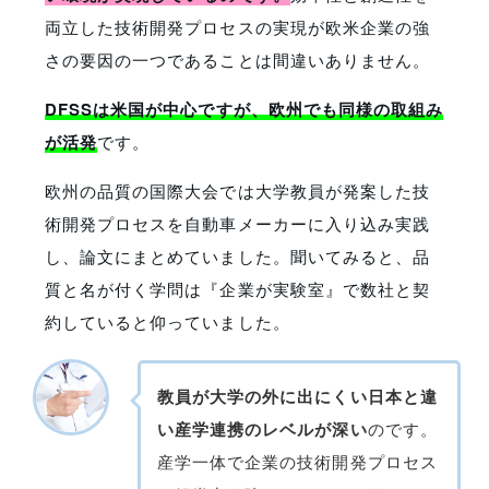
両立した技術開発プロセスの実現が欧米企業の強
さの要因の一つであることは間違いありません。
DFSSは米国が中心ですが、欧州でも同様の取組み
が活発
です。
欧州の品質の国際大会では大学教員が発案した技
術開発プロセスを自動車メーカーに入り込み実践
し、論文にまとめていました。聞いてみると、品
質と名が付く学問は『企業が実験室』で数社と契
約していると仰っていました。
教員が大学の外に出にくい日本と違
い産学連携のレベルが深い
のです。
産学一体で企業の技術開発プロセス