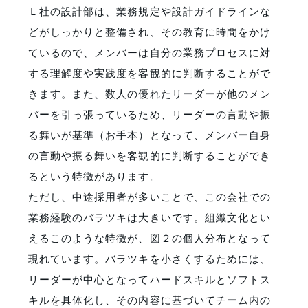
Ｌ社の設計部は、業務規定や設計ガイドラインな
どがしっかりと整備され、その教育に時間をかけ
ているので、メンバーは自分の業務プロセスに対
する理解度や実践度を客観的に判断することがで
きます。また、数人の優れたリーダーが他のメン
バーを引っ張っているため、リーダーの言動や振
る舞いが基準（お手本）となって、メンバー自身
の言動や振る舞いを客観的に判断することができ
るという特徴があります。
ただし、中途採用者が多いことで、この会社での
業務経験のバラツキは大きいです。組織文化とい
えるこのような特徴が、図２の個人分布となって
現れています。バラツキを小さくするためには、
リーダーが中心となってハードスキルとソフトス
キルを具体化し、その内容に基づいてチーム内の