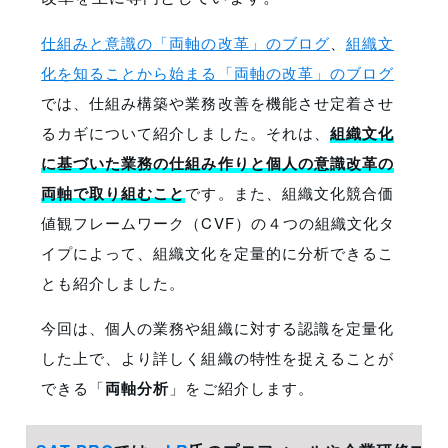
仕組みと意識の「両軸の改革」のブログ
、
組織文
化を知ることから始まる「両軸の改革」のブログ
では、仕組み構築や業務改善を機能させ定着させ
るカギについて紹介しました。それは、
組織文化
に基づいた業務の仕組み作りと個人の意識改革の
両軸で取り組むこと
です。また、組織文化競合価
値観フレームワーク（CVF）の４つの組織文化タ
イプによって、組織文化を定量的に分析できるこ
とも紹介しました。
今回は、個人の業務や組織に対する認識を定量化
した上で、より詳しく組織の特性を捉えることが
できる「
両軸分析
」をご紹介します。