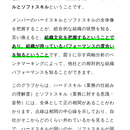
ルとソフトスキル
ということです。
メンバーのハードスキルとソフトスキルの全体像
を把握することが、総合的な組織の状態を知る、
言い換えると、
組織文化を把握するということで
あり、組織が持っているパフォーマンスの度合い
を知るということ
です。図１に示す両軸分析のベ
ンチマーキングによって、他社との相対的な組織
パフォーマンスを知ることができます。
このグラフからは、ハードスキル（業務の仕組み
の理解度）とソフトスキル（業務に対する意識・
姿勢）には、全体として正の相関があることがわ
かります。点線は相関の中心線を示しており、自
社がそこからどのくらい外れているかを見ること
で、ハードスキルが弱いのか、ソフトスキルが弱