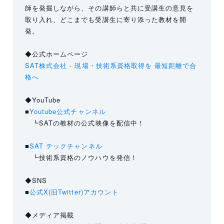
師を発掘しながら、その講師らと共に受講生の意見を
取り入れ、どこまでも受講生に寄り添った教材を開
発。
◆公式ホームページ
SAT株式会社 - 現場・技術系資格取得を 最短距離で合
格へ
◆YouTube
■
Youtube公式チャンネル
┗SATの教材の公式映像を配信中！
■
SAT テックチャンネル
┗技術系資格のノウハウを発信！
◆SNS
■
公式X(旧Twitter)アカウント
◆メディア掲載