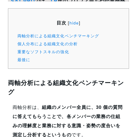
SAT PRO
では、
I.R
氏のプロフィールや企業研修プロ
目次
[
hide
]
両軸分析による組織文化ベンチマーキング
個人分布による組織文化の分析
重要なソフトスキルの強化
最後に
両軸分析による組織文化ベンチマーキン
グ
両軸分析は、
組織のメンバー全員に、
30 個の質問
に答えてもらうことで、各メンバーの業務の仕組
みの理解度と業務に対する意識・姿勢の度合いを
測定し分析するというもの
です。