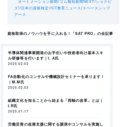
オートメーション新聞
/
ゴム報知新聞NEXT
/
ショクビ
ズ!
/
日本の資格検定
/
ICT教育ニュース
/
スペースシップ
アース
資格取得のノウハウを手に入れる！
「SAT PRO」
の全記事
半導体関連事業開発のお手伝いや技術者向け基本スキ
ル研修等を行います｜I. A氏
2025.02.03
FA自動化のコンサルや機械設計セミナーを承ります！
｜M.M氏
2025.02.03
組織文化を知ることから始まる「両軸の改革」とは｜
I.R氏
2025.01.17
労働災害の改善支援に関する講演やコンサルを実施し