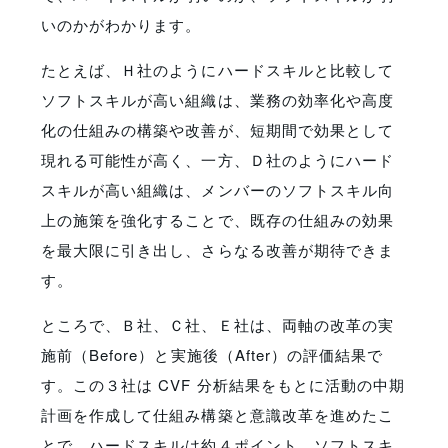
いのかがわかります。
たとえば、Ｈ社のようにハードスキルと比較して
ソフトスキルが高い組織は、業務の効率化や高度
化の仕組みの構築や改善が、短期間で効果として
現れる可能性が高く、一方、Ｄ社のようにハード
スキルが高い組織は、メンバーのソフトスキル向
上の施策を強化することで、既存の仕組みの効果
を最大限に引き出し、さらなる改善が期待できま
す。
ところで、Ｂ社、Ｃ社、Ｅ社は、両軸の改革の実
施前（Before）と実施後（After）の評価結果で
す。この３社は CVF 分析結果をもとに活動の中期
計画を作成して仕組み構築と意識改革を進めたこ
とで、ハードスキルは約４ポイント、ソフトスキ