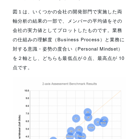
図１は、いくつかの会社の開発部門で実施した両
軸分析の結果の一部で、メンバーの平均値をその
会社の実力値としてプロットしたものです。業務
の仕組みの理解度（
Business Process）と業務に
対する意識・姿勢の度合い（Personal Mindset）
を２軸とし、どちらも最低点が０点、最高点が 10
点です。