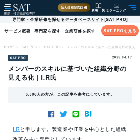
法人様相談窓口
資格一覧
Eラーニング
現場・技術系資格専門
専門家・企業研修を探せるデータベースサイト[SAT PRO]
SAT PROを見る
サービス概要
専門家を探す
企業研修を探す
HOME
>
SAT PRO
>
SAT PRO
>
メンバーのスキルに基づいた組織分野の見える化
SAT PRO
2025.04.17
メンバーのスキルに基づいた組織分野の
見える化｜I.R氏
5,506人の方が、この記事を参考にしています。
I.R
と申します。製造業やIT業を中心とした組織
改革を主に専門としています。