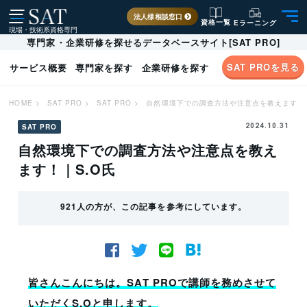
法人様相談窓口
資格一覧
Eラーニング
現場・技術系資格専門
専門家・企業研修を探せるデータベースサイト[SAT PRO]
SAT PROを見る
サービス概要
専門家を探す
企業研修を探す
HOME
>
SAT PRO
>
SAT PRO
>
自然環境下での調査方法や注意点を教えます！｜
SAT PRO
2024.10.31
自然環境下での調査方法や注意点を教え
ます！｜S.O氏
921人の方が、この記事を参考にしています。
皆さんこんにちは。SAT PROで講師を務めさせて
いただくS.O
と申します。