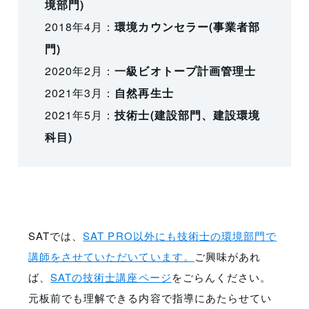
境部門)
2018年4月：
環境カウンセラー(事業者部
門)
2020年2月：
一級ビオトープ計画管理士
2021年3月：
自然再生士
2021年5月：
技術士(建設部門、建設環境
科目)
SATでは、
SAT PRO以外にも技術士の環境部門で
講師をさせていただいています。
ご興味があれ
ば、
SATの技術士講座ページ
をごらんください。
元板前でも理解できる内容で指導にあたらせてい