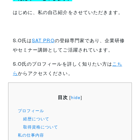
はじめに、私の自己紹介をさせていただきます。
S.O氏は
SAT PRO
の登録専門家であり、企業研修
やセミナー講師としてご活躍されています。
S.O氏のプロフィールを詳しく知りたい方は
こち
ら
からアクセスください。
目次
[
hide
]
プロフィール
経歴について
取得資格について
私の仕事内容