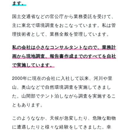
ます。
国土交通省などの官公庁から業務委託を受けて、
主に東北で環境調査をおこなっています。私は管
理技術者として、業務全般を管理しています。
私の会社は小さなコンサルタントなので、業務計
画から現地調査、報告書作成までのすべてを自社
で実施しています。
2000年に現在の会社に入社して以来、河川や里
山、奥山などで自然環境調査を実施してきまし
た。山間部でテント泊しながら調査を実施するこ
ともあります。
このようななか、天候が急変したり、危険な動物
に遭遇したりと様々な経験をしてきました。幸