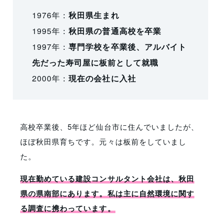
1976年：
秋田県生まれ
1995年：
秋田県の普通高校を卒業
1997年：
専門学校を卒業後、アルバイト
先だった寿司屋に板前として就職
2000年：
現在の会社に入社
高校卒業後、5年ほど仙台市に住んでいましたが、
ほぼ秋田県育ちです。元々は板前をしていまし
た。
現在勤めている建設コンサルタント会社は、秋田
県の県南部にあります。私は主に自然環境に関す
る調査に携わっています。