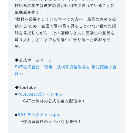
技術系の業界は教材の質が圧倒的に遅れていることに
危機感を抱く。
“教材を必要としているすべての方へ、最高の教材を提
供する”ため、全国で陽の目を見ることのない優れた講
師を発掘しながら、その講師らと共に受講生の意見を
取り入れ、どこまでも受講生に寄り添った教材を開
発。
◆公式ホームページ
SAT株式会社 - 現場・技術系資格取得を 最短距離で合
格へ
◆YouTube
■
Youtube公式チャンネル
┗SATの教材の公式映像を配信中！
■
SAT テックチャンネル
┗技術系資格のノウハウを発信！