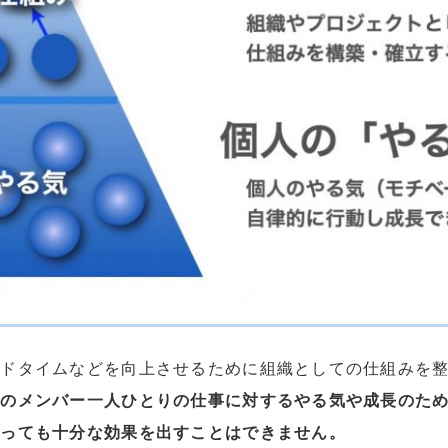
ードタイムなどを向上させるために組織としての仕組みを
織のメンバー一人ひとりの仕事に対するやる気や成長のた
作っても十分な効果を出すことはできません。