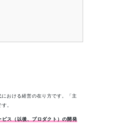
代における経営の在り方です。「主
です。
ービス（以後、プロダクト）の開発