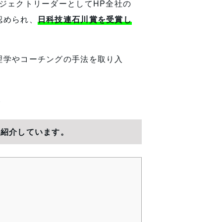
ジェクトリーダーとしてHP全社の
認められ、
日科技連石川賞を受賞し
理学やコーチングの手法を取り入
。
ご紹介しています。