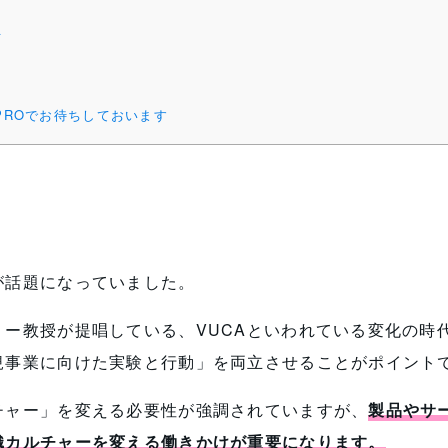
方
PROでお待ちしておいます
が話題になっていました。
リー教授が提唱している、VUCAといわれている変化の時
規事業に向けた実験と行動」を両立させることがポイント
チャー」を変える必要性が強調されていますが、
製品やサ
織カルチャーを変える働きかけが重要になります。