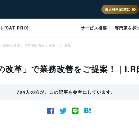
法人様相談窓口
SAT PRO]
サービス概要
専門家を探
「両軸の改革」で業務改善をご提案！｜I.R氏
改革」で業務改善をご提案！｜I.R
794人の方が、この記事を参考にしています。