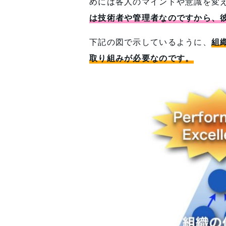
めには各人のマインドや意識を変
は技術者や管理者なのですから、
下記の図で示しているように、
組
取り組みが必要なのです。