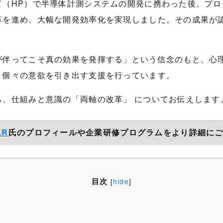
ド（HP）で半導体計測システムの開発に携わった後、プロ
革を進め、大幅な開発効率化を実現しました。その成果が
が伴ってこそ真の効果を発揮する」という信念のもと、心
、個々の意欲を引き出す支援を行っています。
ら、仕組みと意識の「両軸の改革」 についてお伝えします
I.R
氏のプロフィールや企業研修プログラムをより詳細に
目次
[
hide
]