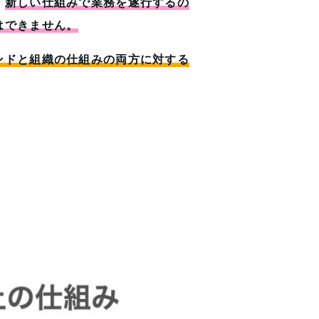
。
新しい仕組みで業務を遂行するの
はできません。
ンドと組織の仕組みの両方に対する