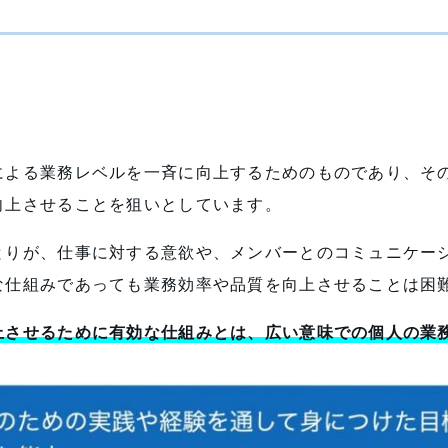
による業務レベルを一斉に向上するためのものであり、そ
向上させることを狙いとしています。
とりが、仕事に対する意欲や、メンバーとのコミュニケー
な仕組みであっても業務効率や品質を向上させることは困
上させるために有効な仕組みとは、広い意味での個人の業