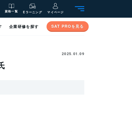
資格一覧
Eラーニング
マイページ
SAT PROを見る
す
企業研修を探す
2025.01.09
氏