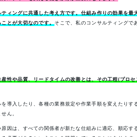
ルティングに共通した考え方です。仕組み作りの効果を最
ることが大切なのです。
そこで、私のコンサルティングで
ス
産性や品質、リードタイムの改善とは、その工程(プロセ
ルを導入したり、各種の業務規定や作業手順を変えたりす
ません。
い原因は、すべての関係者が新たな仕組みに適応、順応す