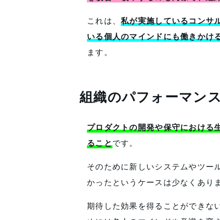
これは、
私が実施しているコンサ
いる個人のマインドにも働きかけ
ます。
組織のパフォーマン
プロダクトの開発や保守における生
ること
です。
そのために新しいシステムやツー
かったというケースは少なくあり
期待した効果を得ることができな