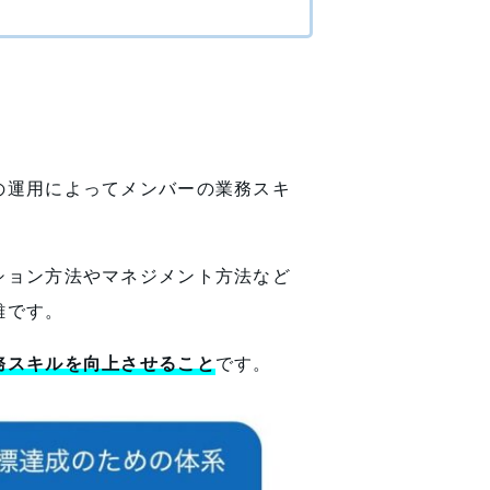
の運用によってメンバーの業務スキ
ション方法やマネジメント方法など
難です。
務スキルを向上させること
です。